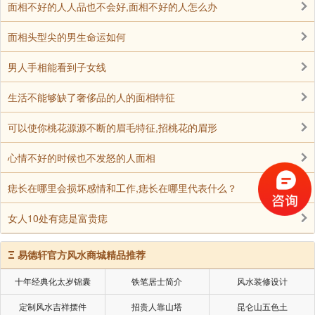
面相不好的人人品也不会好,面相不好的人怎么办
面相头型尖的男生命运如何
男人手相能看到子女线
生活不能够缺了奢侈品的人的面相特征
可以使你桃花源源不断的眉毛特征,招桃花的眉形
心情不好的时候也不发怒的人面相
痣长在哪里会损坏感情和工作,痣长在哪里代表什么？
女人10处有痣是富贵痣
Ξ
易德轩官方风水商城精品推荐
十年经典化太岁锦囊
铁笔居士简介
风水装修设计
定制风水吉祥摆件
招贵人靠山塔
昆仑山五色土