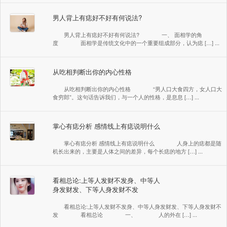
男人背上有痣好不好有何说法?
男人背上有痣好不好有何说法? 一、 面相学的角
度 面相学是传统文化中的一个重要组成部分，认为痣 […] ...
从吃相判断出你的内心性格
从吃相判断出你的内心性格 “男人口大食四方，女人口大
食穷郎”。这句话告诉我们，与一个人的性格，是息息 […] ...
掌心有痣分析 感情线上有痣说明什么
掌心有痣分析 感情线上有痣说明什么 人身上的痣都是随
机长出来的，主要是人体之间的差异，每个长痣的地方 […] ...
​看相总论:上等人发财不发身、中等人
身发财发、下等人身发财不发
​看相总论:上等人发财不发身、中等人身发财发、下等人身发财不
发 看相总论 一、 人的外在 […] ...