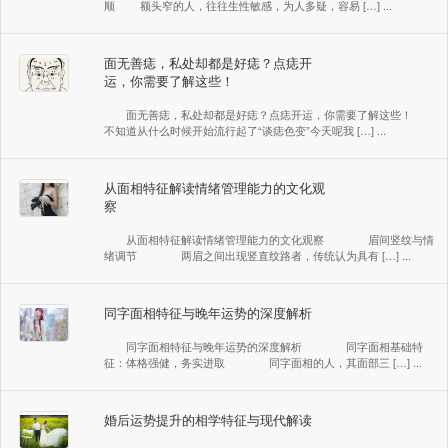
顺 额头窄的人，往往生性敏感，为人多疑，容易 […] ...
面无善痣，私处却都是好痣？点痣开
运，你需要了解这些！
面无善痣，私处却都是好痣？点痣开运，你需要了解这些！
不知道从什么时候开始流行起了“谈痣色变”今天呢我 […] ...
从面相特征解读情绪管理能力的文化观
察
从面相特征解读情绪管理能力的文化观察 眉间竖纹与情
绪调节 两眉之间出现竖直纹路者，传统认为具有 […] ...
同字面相特征与晚年运势的深度解析
同字面相特征与晚年运势的深度解析 同字面相基础特
征：体格强健，务实进取 同字面相的人，其面部三 […] ...
婚后运势提升的相学特征与现代解读