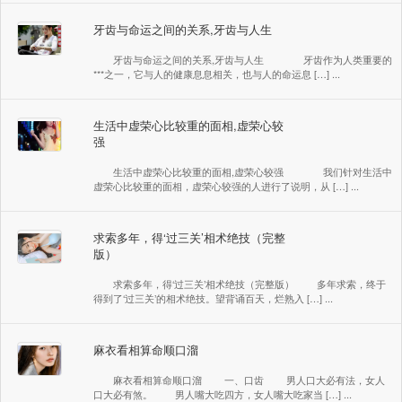
牙齿与命运之间的关系,牙齿与人生
牙齿与命运之间的关系,牙齿与人生 牙齿作为人类重要的
***之一，它与人的健康息息相关，也与人的命运息 […] ...
生活中虚荣心比较重的面相,虚荣心较
强
生活中虚荣心比较重的面相,虚荣心较强 我们针对生活中
虚荣心比较重的面相，虚荣心较强的人进行了说明，从 […] ...
求索多年，得‘过三关’相术绝技（完整
版）
求索多年，得‘过三关’相术绝技（完整版） 多年求索，终于
得到了‘过三关’的相术绝技。望背诵百天，烂熟入 […] ...
麻衣看相算命顺口溜
麻衣看相算命顺口溜 一、口齿 男人口大必有法，女人
口大必有煞。 男人嘴大吃四方，女人嘴大吃家当 […] ...