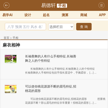
易德轩
手相
易学AI
设计
起名
测算
商城
APP
查 询
首页
>
手相
麻衣相神
长袖善舞的人有什么手相特征,长袖善
舞之人的个性特征
长袖善舞的人有什么手相特征,长袖善舞之人的个性特征
长袖善舞的人手相特征包括手指长度适中，手腕柔软， […] ...
可以使你桃花源源不断的眉毛特征,招
桃花的眉形
可以使你桃花源源不断的眉毛特征,招桃花的眉形 想要桃
花源源不断？那么眉毛的特征非常重要！招桃花的眉形 […] ...