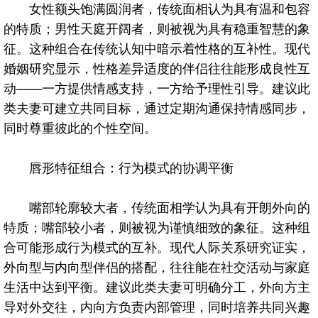
女性额头饱满圆润者，传统面相认为具有温和包容
的特质；男性天庭开阔者，则被视为具有稳重智慧的象
征。这种组合在传统认知中暗示着性格的互补性。现代
婚姻研究显示，性格差异适度的伴侣往往能形成良性互
动——一方提供情感支持，一方给予理性引导。建议此
类夫妻可建立共同目标，通过定期沟通保持情感同步，
同时尊重彼此的个性空间。
唇形特征组合：行为模式的协调平衡
嘴部轮廓较大者，传统面相学认为具有开朗外向的
特质；嘴部较小者，则被视为谨慎细致的象征。这种组
合可能形成行为模式的互补。现代人际关系研究证实，
外向型与内向型伴侣的搭配，往往能在社交活动与家庭
生活中达到平衡。建议此类夫妻可明确分工，外向方主
导对外交往，内向方负责内部管理，同时培养共同兴趣