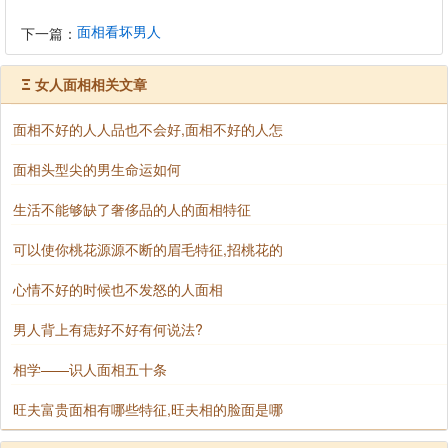
面相看坏男人
下一篇：
Ξ
女人面相相关文章
面相不好的人人品也不会好,面相不好的人怎
面相头型尖的男生命运如何
生活不能够缺了奢侈品的人的面相特征
可以使你桃花源源不断的眉毛特征,招桃花的
心情不好的时候也不发怒的人面相
男人背上有痣好不好有何说法?
相学——识人面相五十条
旺夫富贵面相有哪些特征,旺夫相的脸面是哪