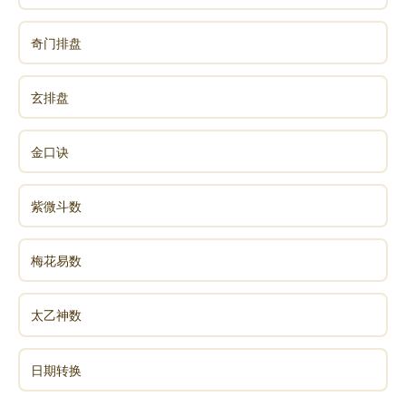
奇门排盘
玄排盘
金口诀
紫微斗数
梅花易数
太乙神数
日期转换