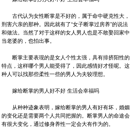
古代认为女性断掌是不好的，属于命中硬克性大，
刑害六亲的那种。因此就有了“女子断掌过房养”的说法
和做法。当然了对于这样的女人男人也是不敢娶回家中
当老婆的，也怕出事。
断掌主要表现的是女人个性太强，具有排挤阳性的
特点，这样哪个男人能受得了，因此感情好才怪呢。这
种人可以找那些柔性一些的男人为夫较理想。
嫁给断掌的男人好不好 生活会幸福吗
从种种迹象表明，嫁给断掌的男人有好有坏，婚姻
的变化还是需要两个人共同把握的。断掌男人的命途会
有很大变化，通过修身养性一定会大有作为的。