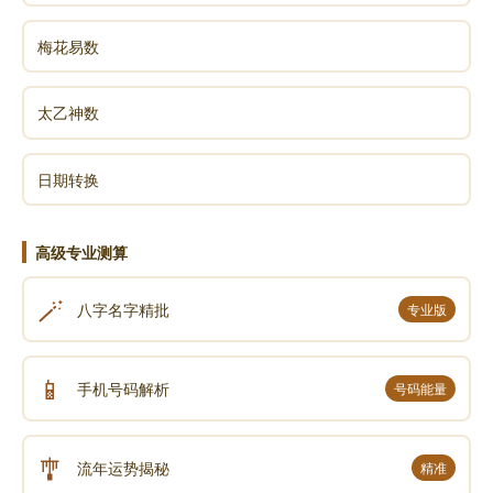
梅花易数
太乙神数
日期转换
高级专业测算
🪄
八字名字精批
专业版
📱
手机号码解析
号码能量
🎐
流年运势揭秘
精准