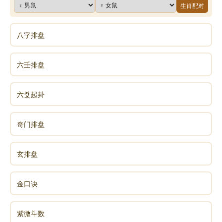
生肖配对
八字排盘
六壬排盘
六爻起卦
奇门排盘
玄排盘
金口诀
紫微斗数