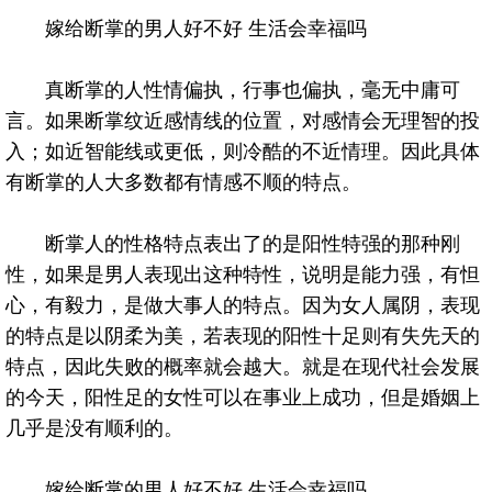
嫁给断掌的男人好不好 生活会幸福吗
真断掌的人性情偏执，行事也偏执，毫无中庸可
言。如果断掌纹近感情线的位置，对感情会无理智的投
入；如近智能线或更低，则冷酷的不近情理。因此具体
有断掌的人大多数都有情感不顺的特点。
断掌人的性格特点表出了的是阳性特强的那种刚
性，如果是男人表现出这种特性，说明是能力强，有怛
心，有毅力，是做大事人的特点。因为女人属阴，表现
的特点是以阴柔为美，若表现的阳性十足则有失先天的
特点，因此失败的概率就会越大。就是在现代社会发展
的今天，阳性足的女性可以在事业上成功，但是婚姻上
几乎是没有顺利的。
嫁给断掌的男人好不好 生活会幸福吗