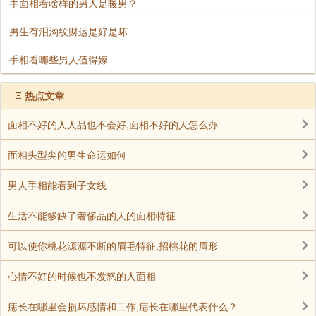
手面相看啥样的男人是暖男？
男生有泪沟纹财运是好是坏
手相看哪些男人值得嫁
Ξ
热点文章
面相不好的人人品也不会好,面相不好的人怎么办
面相头型尖的男生命运如何
男人手相能看到子女线
生活不能够缺了奢侈品的人的面相特征
可以使你桃花源源不断的眉毛特征,招桃花的眉形
心情不好的时候也不发怒的人面相
痣长在哪里会损坏感情和工作,痣长在哪里代表什么？