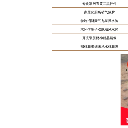
专化家居五黄二黑挂件
家居化厕所秽气煞牌
特制招财聚气九星风水阵
求怀孕生子双胞胎风水局
开光装脏财神精品铜像
招桃花求姻缘风水桃花阵