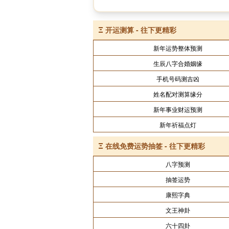
Ξ
开运测算 - 往下更精彩
新年运势整体预测
生辰八字合婚姻缘
手机号码测吉凶
姓名配对测算缘分
新年事业财运预测
新年祈福点灯
Ξ
在线免费运势抽签 - 往下更精彩
八字预测
抽签运势
康熙字典
文王神卦
六十四卦