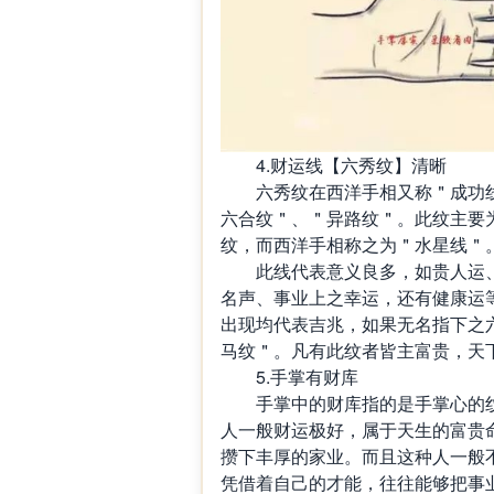
4.财运线【六秀纹】清晰
六秀纹在西洋手相又称＂成功线
六合纹＂、＂异路纹＂。此纹主要
纹，而西洋手相称之为＂水星线＂
此线代表意义良多，如贵人运、
名声、事业上之幸运，还有健康运
出现均代表吉兆，如果无名指下之
马纹＂。凡有此纹者皆主富贵，天
5.手掌有财库
手掌中的财库指的是手掌心的纹
人一般财运极好，属于天生的富贵
攒下丰厚的家业。而且这种人一般
凭借着自己的才能，往往能够把事