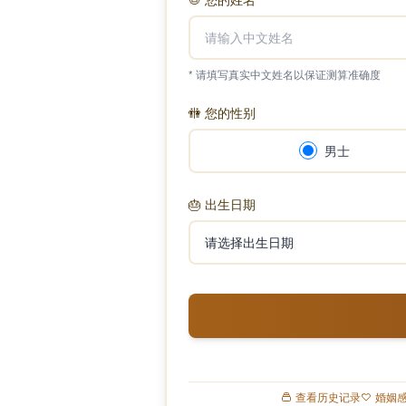
* 请填写真实中文姓名以保证测算准确度
🚻
您的性别
男士
🎂
出生日期
查看历史记录
婚姻