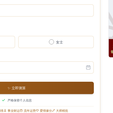
女士
✨ 立即测算
严格保密个人信息
感情
事业财运
流年运势
爱情缘分
大师精批