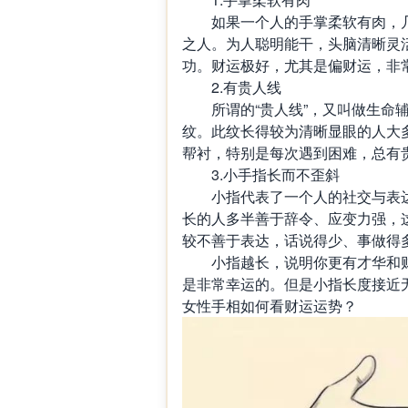
如果一个人的手掌柔软有肉，几
之人。为人聪明能干，头脑清晰灵
功。财运极好，尤其是偏财运，非
2.有贵人线
所谓的“贵人线”，又叫做生命辅
纹。此纹长得较为清晰显眼的人大
帮衬，特别是每次遇到困难，总有
3.小手指长而不歪斜
小指代表了一个人的社交与表达
长的人多半善于辞令、应变力强，
较不善于表达，话说得少、事做得
小指越长，说明你更有才华和财
是非常幸运的。但是小指长度接近
女性手相如何看财运运势？