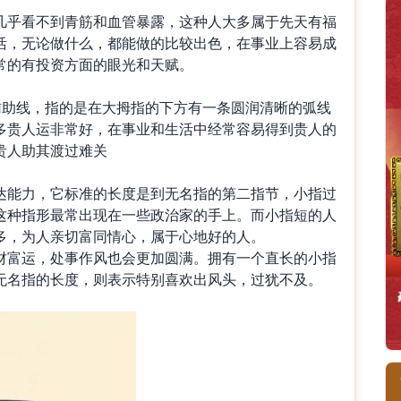
乎看不到青筋和血管暴露，这种人大多属于先天有福
活，无论做什么，都能做的比较出色，在事业上容易成
常的有投资方面的眼光和天赋。
助线，指的是在大拇指的下方有一条圆润清晰的弧线
多贵人运非常好，在事业和生活中经常容易得到贵人的
贵人助其渡过难关
能力，它标准的长度是到无名指的第二指节，小指过
这种指形最常出现在一些政治家的手上。而小指短的人
多，为人亲切富同情心，属于心地好的人。
富运，处事作风也会更加圆满。拥有一个直长的小指
无名指的长度，则表示特别喜欢出风头，过犹不及。