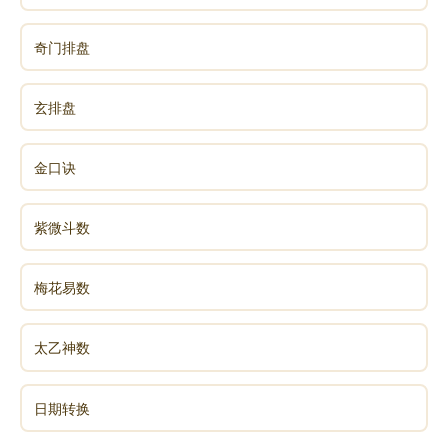
奇门排盘
玄排盘
金口诀
紫微斗数
梅花易数
太乙神数
日期转换