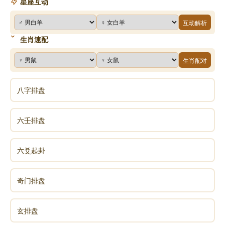
星座互动
互动解析
生肖速配
生肖配对
八字排盘
六壬排盘
六爻起卦
奇门排盘
玄排盘