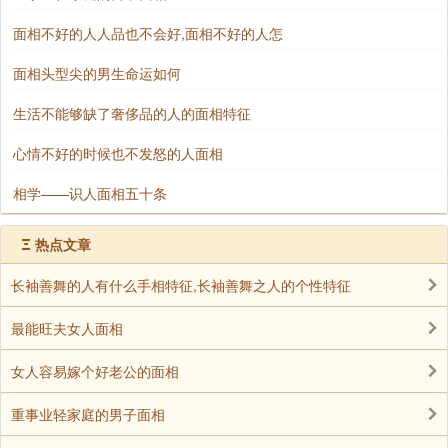
面相不好的人人品也不会好,面相不好的人怎
面相头型尖的男生命运如何
生活不能够缺了奢侈品的人的面相特征
心情不好的时候也不发怒的人面相
相学——识人面相五十条
Ξ
热点文章
长袖善舞的人有什么手相特征,长袖善舞之人的个性特征
最能旺夫女人面相
女人容易嫁个好老公的面相
重事业轻家庭的男子面相