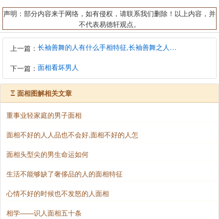
声明：部分内容来于网络，如有侵权，请联系我们删除！以上内容，并
不代表易德轩观点。
长袖善舞的人有什么手相特征,长袖善舞之人的个性特征
上一篇：
面相看坏男人
下一篇：
Ξ
面相图解相关文章
重事业轻家庭的男子面相
面相不好的人人品也不会好,面相不好的人怎
面相头型尖的男生命运如何
生活不能够缺了奢侈品的人的面相特征
心情不好的时候也不发怒的人面相
相学——识人面相五十条