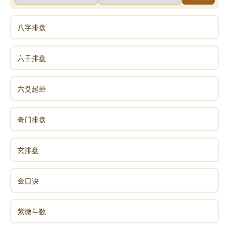
八字排盘
六壬排盘
六爻起卦
奇门排盘
玄排盘
金口诀
紫微斗数