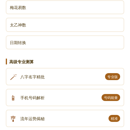
梅花易数
太乙神数
日期转换
高级专业测算
🪄
八字名字精批
专业版
📱
手机号码解析
号码能量
🎐
流年运势揭秘
精准