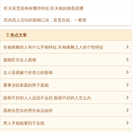
旺夫富贵面相有哪些特征,旺夫相的脸面是哪
民间高人总结的面相口诀，富贵吉凶，一看便
Ξ
热点文章
长袖善舞的人有什么手相特征,长袖善舞之人的个性特征
最能旺夫女人面相
女人容易嫁个好老公的面相
重事业轻家庭的男子面相
面相不好的人人品也不会好,面相不好的人怎么办
面相头型尖的男生命运如何
男人手相能看到子女线