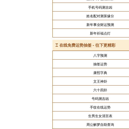
手机号码测吉凶
姓名配对测算缘分
新年事业财运预测
新年祈福点灯
Ξ
在线免费运势抽签 - 往下更精彩
八字预测
抽签运势
康熙字典
文王神卦
六十四卦
号码测吉凶
手纹在线运势
生男生女清宫表
周公解梦自助查询