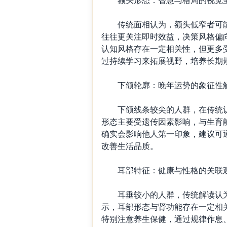
传统面相认为，额头低窄者可能
往往更关注即时效益，决策风格偏
认知风格存在一定相关性，但更多
过持续学习来拓展视野，培养长期
下颌轮廓：晚年运势的象征性
下颌线条较尖的人群，在传统认知
形态主要受遗传因素影响，与生育
确实会影响他人第一印象，建议可
改善生活品质。
耳部特征：健康与性格的关联
耳垂较小的人群，传统解读认为
示，耳部形态与肾功能存在一定相
特别注意养生保健，通过规律作息