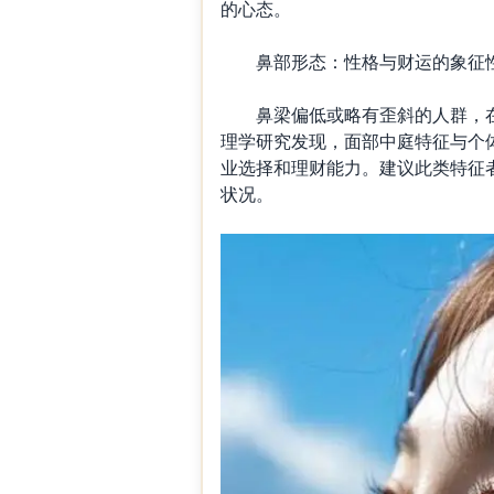
的心态。
鼻部形态：性格与财运的象征
鼻梁偏低或略有歪斜的人群，在
理学研究发现，面部中庭特征与个
业选择和理财能力。建议此类特征
状况。