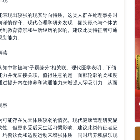
表现出较强的现实导向特质。这类人群在处理事务时
向谨慎保守。现代心理学研究发现，额头形态与个体的
受到教育背景和生活经历的影响。建议此类特征者可通
规划能力。
解读
中常被与"子嗣缘分"相关联。现代医学表明，下颌
能力并无直接关联。值得注意的是，面部轮廓的柔和度
通过提升内在修养和沟通能力来增强人际吸引力，从而
观察
可能存在先天体质较弱的情况。现代健康管理研究显
关性，但更多受后天生活习惯影响。建议此类特征者应
、均衡饮食和适度运动来增强体质，同时培养积极乐观