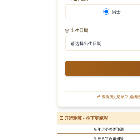
男士
🎂
出生日期
查看历史记录
婚姻
Ξ
开运测算 - 往下更精彩
新年运势整体预测
生辰八字合婚姻缘