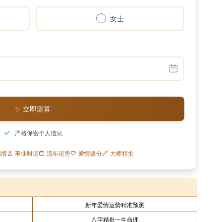
女士
✨ 立即测算
严格保密个人信息
感情
事业财运
流年运势
爱情缘分
大师精批
新年爱情运势精准预测
八字精批一生命理