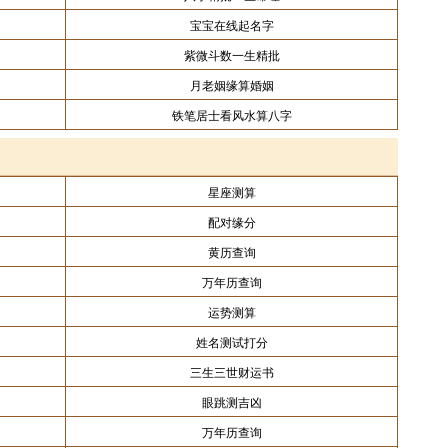
宝宝在线起名字
紫微斗数一生精批
月老姻缘算婚姻
铁笔居士看风水算八字
星座测算
配对缘分
黄历查询
万年历查询
运势测算
姓名测试打分
三生三世财运书
眼跳测吉凶
万年历查询