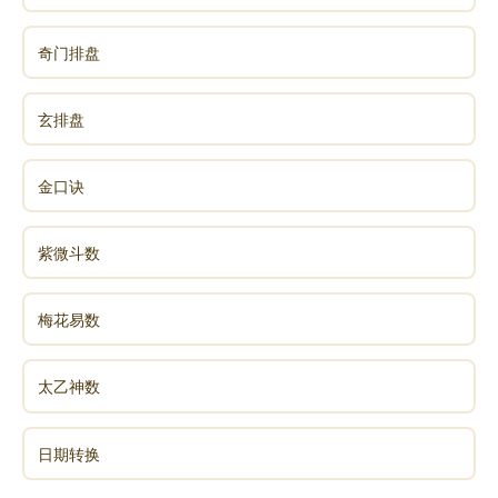
奇门排盘
玄排盘
金口诀
紫微斗数
梅花易数
太乙神数
日期转换