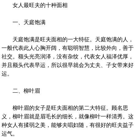
女人最旺夫的十种面相
一、天庭饱满
天庭饱满是旺夫面相的一大特征。天庭饱满的人，
一般代表此人心胸开阔，有聪明智慧，比较外向，善于
社交。额头光亮润泽，没有杂纹，代表女人福泽优厚，
并且额头代表早运，所以很早就会为丈夫、子女带来好
运。
二、柳叶眉
柳叶眉的女子是旺夫面相的第二大特征。顾名思
义，柳叶眉就是眉毛长的细长，就像柳叶一样清秀。这
种女人有揉弱之美，能够夫唱妇随，有很好的旺夫益子
运气。