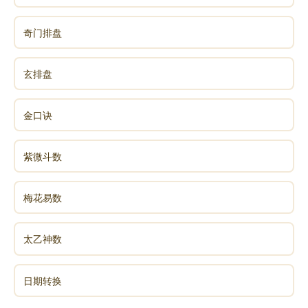
奇门排盘
玄排盘
金口诀
紫微斗数
梅花易数
太乙神数
日期转换