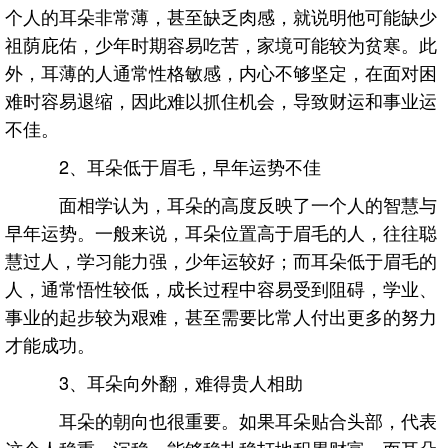
个人的耳朵非常薄，甚至缺乏肉感，就说明他可能缺少
祖荫庇佑，少年时期容易吃苦，家境可能较为贫寒。此
外，耳薄的人通常性格敏感，内心不够坚定，在面对困
难时容易退缩，因此难以抓住机会，导致财运和事业运
不佳。
2、耳朵低于眉毛，早年运势不佳
面相学认为，耳朵的高度反映了一个人的智慧与
早年运势。一般来说，耳朵位置高于眉毛的人，往往聪
慧过人，学习能力强，少年运较好；而耳朵低于眉毛的
人，通常悟性较低，成长过程中容易受到阻碍，学业、
事业的起步较为艰难，甚至需要比常人付出更多的努力
才能成功。
3、耳朵向外翻，难得贵人相助
耳朵的朝向也很重要。如果耳朵贴合头部，代表