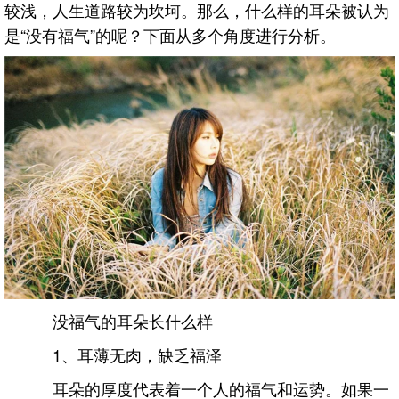
较浅，人生道路较为坎坷。那么，什么样的耳朵被认为
是“没有福气”的呢？下面从多个角度进行分析。
没福气的耳朵长什么样
1、耳薄无肉，缺乏福泽
耳朵的厚度代表着一个人的福气和运势。如果一